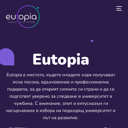
Eutopia
Eutopia е мястото, където младите хора получават
ясна посока, вдъхновение и професионална
подкрепа, за да открият силните си страни и да се
подготвят уверено за следване в университет в
чужбина. С внимание, опит и ентусиазъм ги
насърчаваме в избора на подходящ университет и
път на развитие.