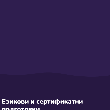
Езикови и
сертификатни
подготовки