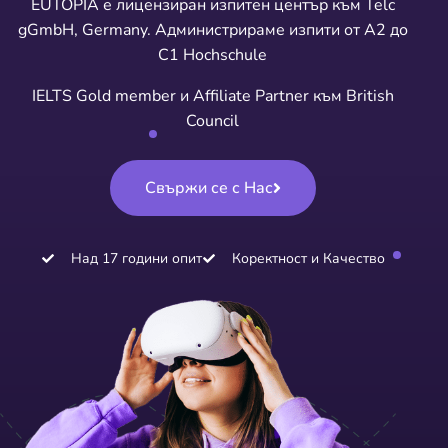
EUTOPIA е лицензиран изпитен център към Telc
gGmbH, Germany. Администрираме изпити от А2 до
C1 Hochschule
IELTS Gold member и Affiliate Partner към British
Council
Свържи се с Нас
Над 17 години опит
Коректност и Качество